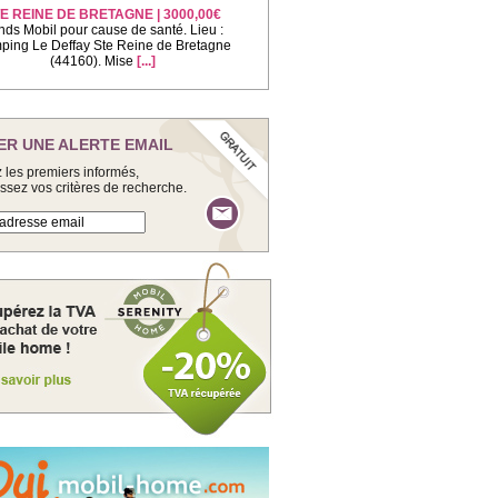
E REINE DE BRETAGNE | 3000,00€
nds Mobil pour cause de santé. Lieu :
ing Le Deffay Ste Reine de Bretagne
(44160). Mise
[...]
ER UNE ALERTE EMAIL
 les premiers informés,
issez vos critères de recherche.