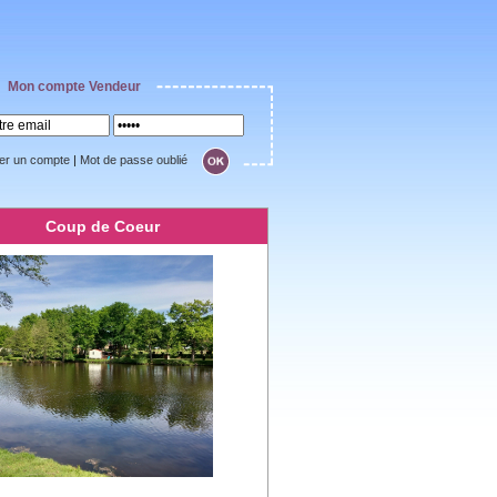
Mon compte Vendeur
er un compte
|
Mot de passe oublié
Coup de Coeur