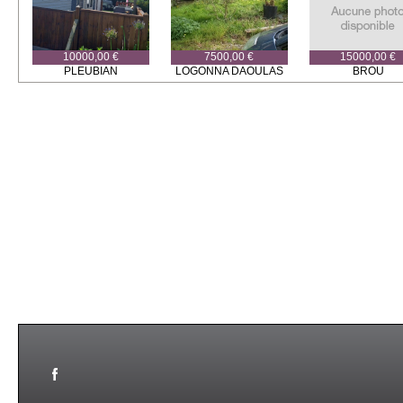
10000,00 €
7500,00 €
15000,00 €
PLEUBIAN
LOGONNA DAOULAS
BROU