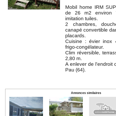
Mobil home IRM S
de 26 m2 environ 
imitation tuiles.
2 chambres, douc
canapé convertible da
placards.
Cuisine : évier inox
frigo-congélateur.
Clim réversible, terra
2,80 m.
A enlever de l'endroit 
Pau (64).
Annonces similaires