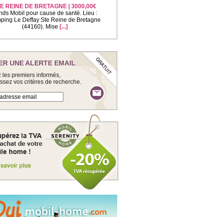
E REINE DE BRETAGNE | 3000,00€
nds Mobil pour cause de santé. Lieu :
ing Le Deffay Ste Reine de Bretagne
(44160). Mise
[...]
ER UNE ALERTE EMAIL
 les premiers informés,
issez vos critères de recherche.