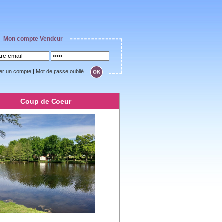
Mon compte Vendeur
er un compte
|
Mot de passe oublié
Coup de Coeur