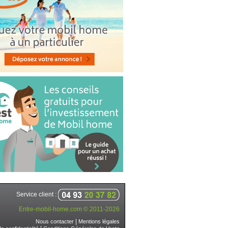
Service client :
Entre-mobil-home.com © 2011-2026
|
Nous contacter
Mentions légales