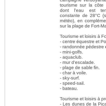
tourisme sur la côte
dont l'eau est te
constante de 28°C (s
météo), en compléme
sur la plage de Fort-M
Tourisme et loisirs à F
- centre équestre et P
- randonnée pédestre 
- mini-golfs.
- aquaclub.
- mur d'escalade.
- plage de sable fin.
- char à voile.
- sky-surf.
- speed-sail.
- bateau.
Tourisme et loisirs à pr
- Les dunes de la Pica