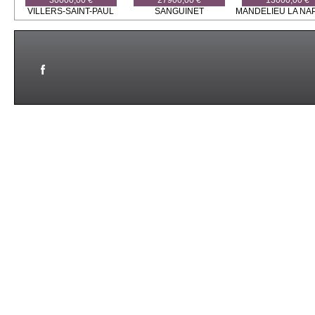
30000,00 €
27900,00 €
13000,00 €
VILLERS-SAINT-PAUL
SANGUINET
MANDELIEU LA NA