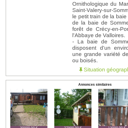
Ornithologique du Mar
Saint-Valery-sur-Som
le petit train de la ba
de la baie de Somme,
forêt de Crécy-en-Pon
l'Abbaye de Valloires.
- La baie de Somme
disposent d'un envi
une grande variété d
ou boisés.
Situation géograp
Annonces similaires