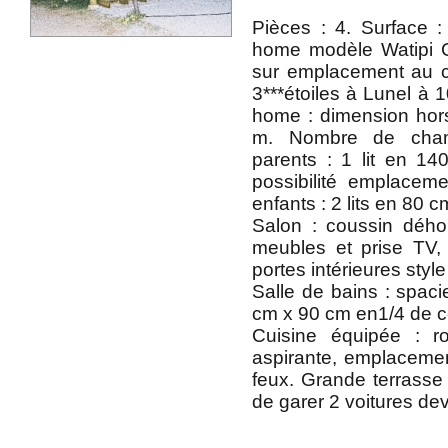
Pièces : 4. Surface 
home modèle Watipi 
sur emplacement au c
3***étoiles à Lunel à 
home : dimension hors
m. Nombre de cha
parents : 1 lit en 
possibilité emplacem
enfants : 2 lits en 80 
Salon : coussin déhou
meubles et prise TV, 
portes intérieures styl
Salle de bains : spa
cm x 90 cm en1/4 de c
Cuisine équipée : ro
aspirante, emplacemen
feux. Grande terrasse 
de garer 2 voitures de