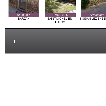
6500,00 €
16000,00 €
22500,00 €
BARZAN
SAINT-MICHEL-EN-
NISSAN LEZ ENS
LHERM