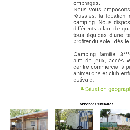
ombragés.
Nous vous proposons
réussies, la locatio
camping. Nous dispo
différents allant de qu
tous équipés d'une t
profiter du soleil dès le
Camping familial 3***
aire de jeux, accès W
centre commercial à 
animations et club enf
estivale.
Situation géograp
Annonces similaires