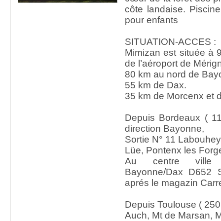
côte landaise. Piscine
pour enfants
SITUATION-ACCES :
Mimizan est située à
de l’aéroport de Mérig
80 km au nord de Bay
55 km de Dax.
35 km de Morcenx et d
Depuis Bordeaux ( 1
direction Bayonne,
Sortie N° 11 Labouhey
Lüe, Pontenx les Forg
Au centre ville 
Bayonne/Dax D652 
aprés le magazin Carre
Depuis Toulouse ( 250 
Auch, Mt de Marsan, 