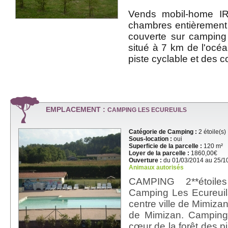
Vends mobil-home I
chambres entièrement
couverte sur camping
situé à 7 km de l'océa
piste cyclable et des
EMPLACEMENT :
CAMPING LES ECUREUILS
Catégorie de Camping :
2 étoile(s)
Sous-location :
oui
Superficie de la parcelle :
120 m²
Loyer de la parcelle :
1860,00€
Ouverture :
du 01/03/2014 au 25/1
Animaux autorisés
CAMPING 2**étoile
Camping Les Ecureuil
centre ville de Mimizan
de Mimizan. Camping 
cœur de la forêt des p