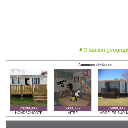
Situation géograp
Annonces similaires
23200,00 €
5000,00 €
15000,00 €
HONDSCHOOTE
VITRE
ARGELES-SUR-