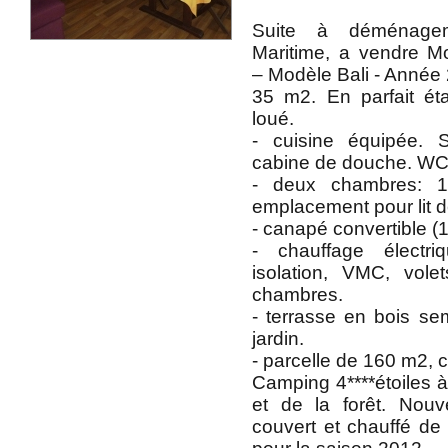
Suite à déménage
Maritime, a vendre M
– Modèle Bali - Année 
35 m2. En parfait état
loué.
- cuisine équipée. 
cabine de douche. WC
- deux chambres: 1 
emplacement pour lit 
- canapé convertible (
- chauffage électri
isolation, VMC, vole
chambres.
- terrasse en bois sem
jardin.
- parcelle de 160 m2,
Camping 4****étoiles à
et de la forêt. Nou
couvert et chauffé de