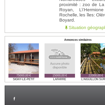
proximité : zoo de L
Royan, L\'Hermion
Rochelle, les îles: Ol
Boyard.
Situation géograp
Annonces similaires
75000,00 €
15000,00 €
22000,00 €
SIGNY-LE-PETIT
LAFARRE
L'AIGUILLON SUR