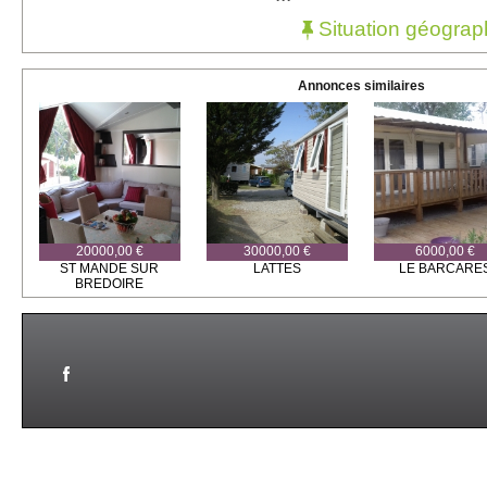
Situation géograp
Annonces similaires
20000,00 €
30000,00 €
6000,00 €
ST MANDE SUR
LATTES
LE BARCARE
BREDOIRE