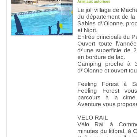
Animaux autorisés
Le joli village de Maché 
du département de l
Sables d\'Olonne, pro
et Niort.
Entrée principale du Pa
Ouvert toute l\'anné
d\'une superficie de 2
en bordure de lac.
Camping proche à 
d\'Olonne et ouvert tou
Feeling Forest à Sa
Feeling Forest vous
parcours à la cim
Aventure vous propose 
VELO RAIL
Vélo Rail à Comme
minutes du littoral, à