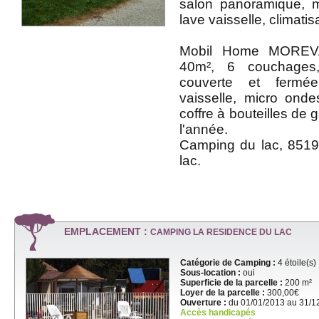
salon panoramique, m
lave vaisselle, climatis
Mobil Home MOREVA
40m², 6 couchages, 
couverte et fermée
vaisselle, micro ondes
coffre à bouteilles de g
l'année.
Camping du lac, 851
lac.
EMPLACEMENT :
CAMPING LA RESIDENCE DU LAC
Catégorie de Camping :
4 étoile(s)
Sous-location :
oui
Superficie de la parcelle :
200 m²
Loyer de la parcelle :
300,00€
Ouverture :
du 01/01/2013 au 31/1
Accès handicapés