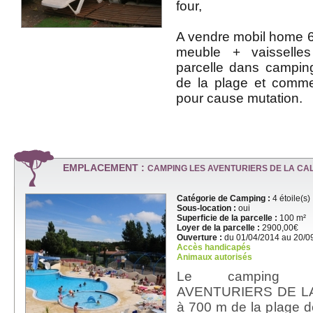
four,
A vendre mobil home 6
meuble + vaisselle
parcelle dans campin
de la plage et comm
pour cause mutation.
EMPLACEMENT :
CAMPING LES AVENTURIERS DE LA CA
Catégorie de Camping :
4 étoile(s)
Sous-location :
oui
Superficie de la parcelle :
100 m²
Loyer de la parcelle :
2900,00€
Ouverture :
du 01/04/2014 au 20/0
Accès handicapés
Animaux autorisés
Le camping 4*
AVENTURIERS DE LA
à 700 m de la plage d