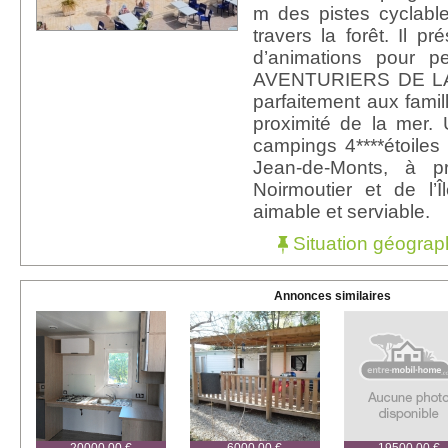
m des pistes cyclabl
travers la forêt. Il p
d’animations pour p
AVENTURIERS DE LA
parfaitement aux famil
proximité de la mer.
campings 4****étoiles
Jean-de-Monts, à pr
Noirmoutier et de l’Îl
aimable et serviable.
Situation géograp
Annonces similaires