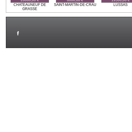
20000,00 €
6000,00 €
19500,00 €
CHATEAUNEUF DE
SAINT-MARTIN-DE-CRAU
LUSSAS
GRASSE