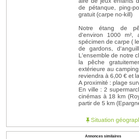
aire de jeux enfants d
de pétanque, ping-p
gratuit (carpe no-kill)
Notre étang de pê
d'environ 1000 m², 
spécimen de carpe ( le
de gardons, d'anguil
L'ensemble de notre cl
la pêche gratuitemen
extérieure au camping
reviendra à 6,00 € et l
A proximité : plage sur
En ville : 2 supermarc
cinémas à 18 km (Roy
partir de 5 km (Epargn
Situation géograp
Annonces similaires