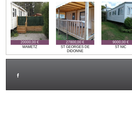
20000,00 €
27800,00 €
9000,00 €
MAMETZ
ST GEORGES DE
ST NIC
DIDONNE