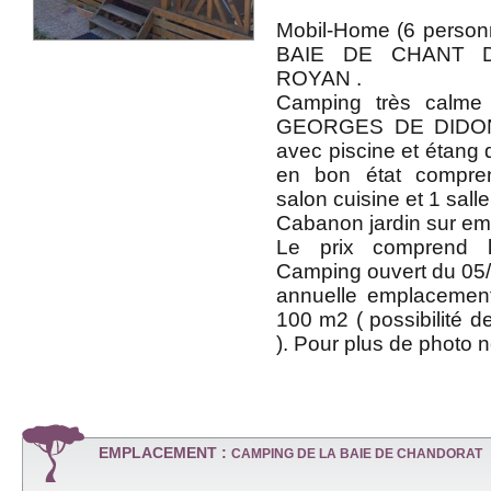
Mobil-Home (6 person
BAIE DE CHANT D
ROYAN .
Camping très calme
GEORGES DE DIDO
avec piscine et étang
en bon état compre
salon cuisine et 1 sall
Cabanon jardin sur e
Le prix comprend l
Camping ouvert du 05/
annuelle emplacemen
100 m2 ( possibilité d
). Pour plus de photo 
EMPLACEMENT :
CAMPING DE LA BAIE DE CHANDORAT