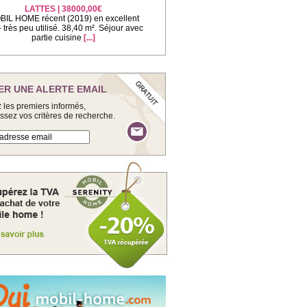
LATTES | 38000,00€
IL HOME récent (2019) en excellent
 - très peu utilisé. 38,40 m². Séjour avec
partie cuisine
[...]
ER UNE ALERTE EMAIL
 les premiers informés,
issez vos critères de recherche.