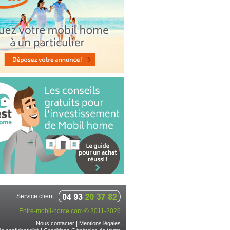
Service client :
Entre-mobil-home.com © 2011-2026
|
Nous contacter
Mentions légales