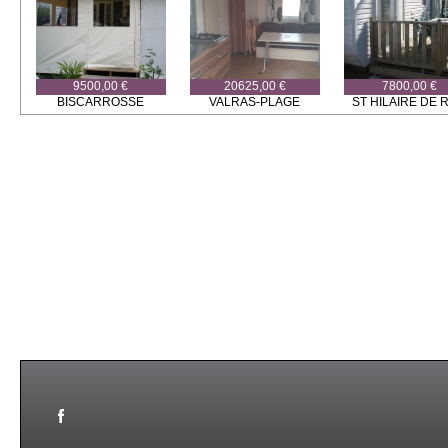
9500,00 €
20625,00 €
7800,00 €
BISCARROSSE
VALRAS-PLAGE
ST HILAIRE DE R