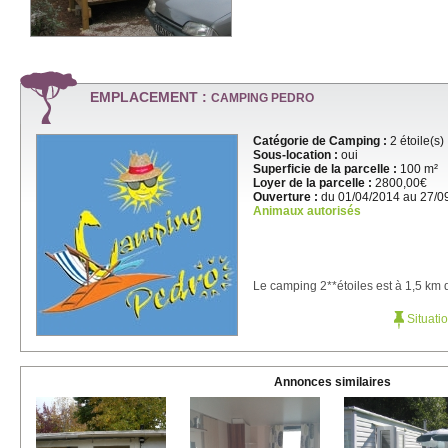
EMPLACEMENT :
CAMPING PEDRO
Catégorie de Camping :
2 étoile(s)
Sous-location :
oui
Superficie de la parcelle :
100 m²
Loyer de la parcelle :
2800,00€
Ouverture :
du 01/04/2014 au 27/0
Animaux autorisés
Le camping 2**étoiles est à 1,5 km de
Situati
Annonces similaires