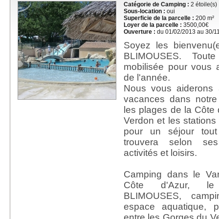
Catégorie de Camping :
2 étoile(s)
Sous-location :
oui
Superficie de la parcelle :
200 m²
Loyer de la parcelle :
3500,00€
Ouverture :
du 01/02/2013 au 30/1
Soyez les bienvenu
BLIMOUSES. Toute
mobilisée pour vous ac
de l'année.
Nous vous aiderons
vacances dans notre
les plages de la Côte 
Verdon et les stations 
pour un séjour tou
trouvera selon ses 
activités et loisirs.
Camping dans le Va
Côte d'Azur, 
BLIMOUSES, campi
espace aquatique, p
entre les Gorges du Ve