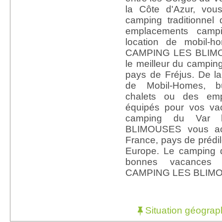
la Côte d'Azur, vous
camping traditionnel
emplacements camp
location de mobil-
CAMPING LES BLIMO
le meilleur du camping
pays de Fréjus. De l
de Mobil-Homes, bu
chalets ou des em
équipés pour vos vac
camping du Var
BLIMOUSES vous acc
France, pays de prédi
Europe. Le camping d
bonnes vacances
CAMPING LES BLIMO
Situation géograp