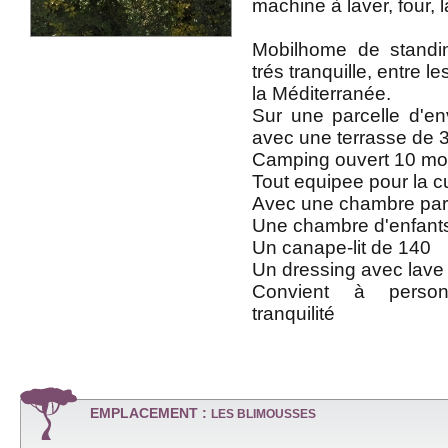
machine à laver, four, l
Mobilhome de stand
trés tranquille, entre 
la Méditerranée.
Sur une parcelle d'e
avec une terrasse de 3
Camping ouvert 10 moi
Tout equipee pour la cu
Avec une chambre pare
Une chambre d'enfants 
Un canape-lit de 140
Un dressing avec lave 
Convient à person
tranquilité
EMPLACEMENT :
LES BLIMOUSSES