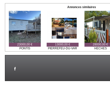
Annonces similaires
23000,00 €
13000,00 €
28000,00 €
PONTIS
PIERREFEU-DU-VAR
HECHES