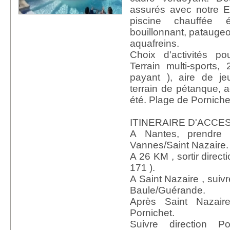
assurés avec notr
piscine chauffée 
bouillonnant, pataugeo
aquafreins.
Choix d'activités po
Terrain multi-sports,
payant ), aire de je
terrain de pétanque, a
été. Plage de Porniche
ITINERAIRE D'ACCES
A Nantes, prendre 
Vannes/Saint Nazaire.
A 26 KM , sortir direct
171 ).
A Saint Nazaire , suiv
Baule/Guérande.
Après Saint Nazaire
Pornichet.
Suivre direction P