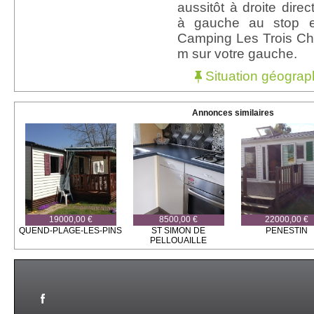
aussitôt à droite direc
à gauche au stop e
Camping Les Trois Ch
m sur votre gauche.
Situation géograp
Annonces similaires
19000,00 €
8500,00 €
22000,00 €
QUEND-PLAGE-LES-PINS
ST SIMON DE
PENESTIN
PELLOUAILLE