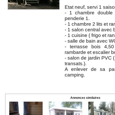
Etat neuf, servi 1 sai
- 1 chambre double
penderie 1.
- 1 chambre 2 lits et r
- 1 salon central avec 
- 1 cuisine ( frigo et r
- salle de bain avec W
- terrasse bois 4,
rambarde et escalier b
- salon de jardin PVC ( 
transats.).
A enlever de sa par
camping.
Annonces similaires