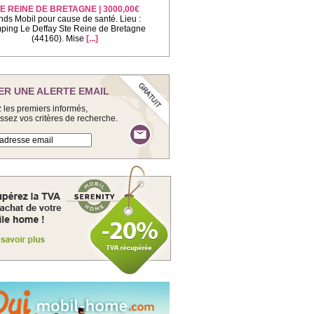
E REINE DE BRETAGNE | 3000,00€
nds Mobil pour cause de santé. Lieu :
ing Le Deffay Ste Reine de Bretagne
(44160). Mise
[...]
ER UNE ALERTE EMAIL
 les premiers informés,
issez vos critères de recherche.