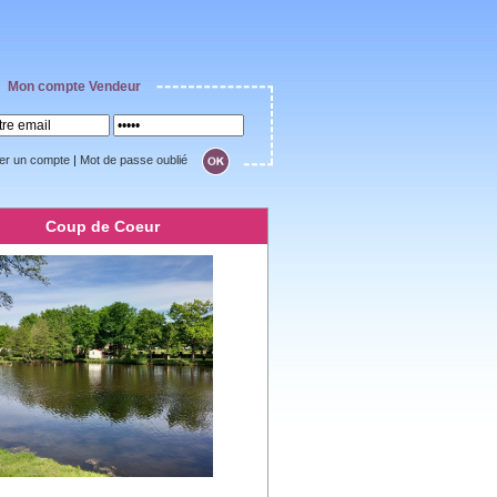
Mon compte Vendeur
er un compte
|
Mot de passe oublié
Coup de Coeur