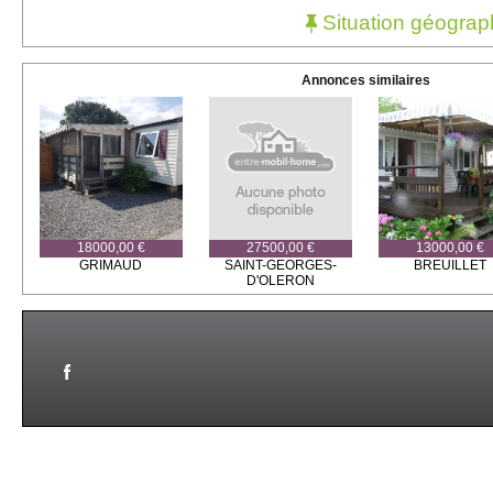
Situation géograp
Annonces similaires
18000,00 €
27500,00 €
13000,00 €
GRIMAUD
SAINT-GEORGES-
BREUILLET
D'OLERON