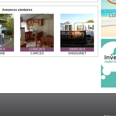
Annonces similaires
00 €
11000,00 €
29000,00 €
GNE
CARCES
SANGUINET