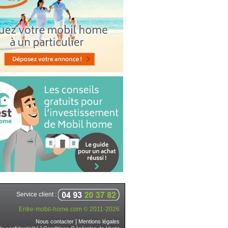
Service client :
Entre-mobil-home.com © 2011-2026
|
Nous contacter
Mentions légales