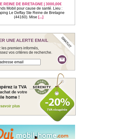
E REINE DE BRETAGNE | 3000,00€
nds Mobil pour cause de santé. Lieu :
ing Le Deffay Ste Reine de Bretagne
(44160). Mise
[...]
ER UNE ALERTE EMAIL
 les premiers informés,
issez vos critères de recherche.