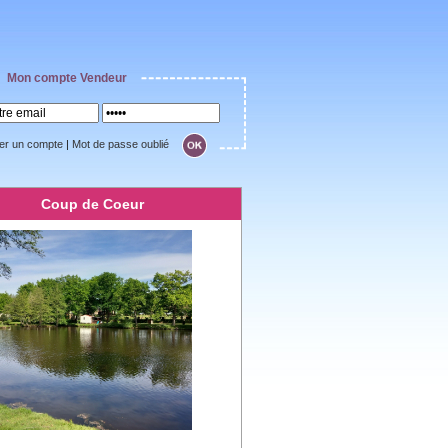
Mon compte Vendeur
er un compte
|
Mot de passe oublié
Coup de Coeur