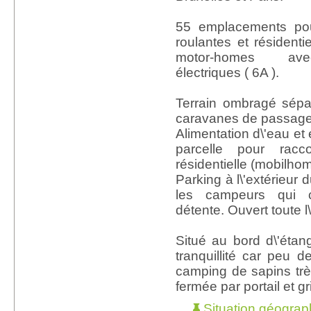
55 emplacements pou
roulantes et résidenti
motor-homes ave
électriques ( 6A ).
Terrain ombragé sépa
caravanes de passage
Alimentation d\'eau et
parcelle pour racc
résidentielle (mobilho
Parking à l\'extérieur 
les campeurs qui 
détente. Ouvert toute l
Situé au bord d\'éta
tranquillité car peu
camping de sapins trè
fermée par portail et gr
Situation géograp