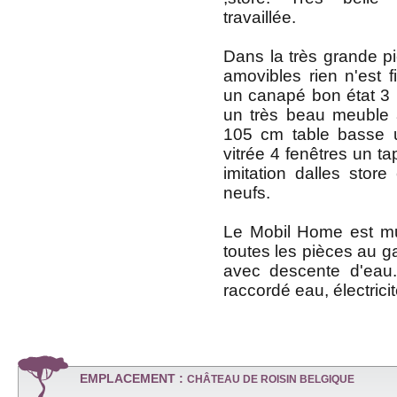
travaillée.
Dans la très grande p
amovibles rien n'est f
un canapé bon état 3 
un très beau meuble a
105 cm table basse 
vitrée 4 fenêtres un ta
imitation dalles store
neufs.
Le Mobil Home est mu
toutes les pièces au gaz
avec descente d'eau
raccordé eau, électricit
EMPLACEMENT :
CHÂTEAU DE ROISIN BELGIQUE