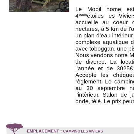
Le Mobil home es
4****étoiles les Viv
accueille au coeur
hectares, à 5 km de l’
un plan d’eau intérieur
complexe aquatique d
avec toboggan, une pi
Nous vendons notre M
de divorce. La locat
l'année et de 3025€
Accepte les chèque
règlement. Le camping
au 30 septembre no
l’intérieur. Salon de j
onde, télé. Le prix peu
EMPLACEMENT :
CAMPING LES VIVIERS