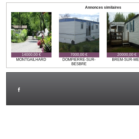
Annonces similaires
14000,00 €
7000,00 €
20000,00 €
MONTGAILHARD
DOMPIERRE-SUR-
BREM-SUR-M
BESBRE