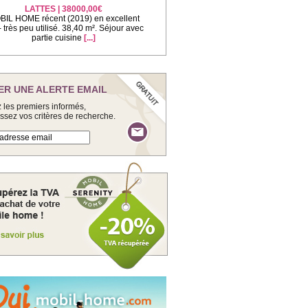
LATTES | 38000,00€
IL HOME récent (2019) en excellent
 - très peu utilisé. 38,40 m². Séjour avec
partie cuisine
[...]
ER UNE ALERTE EMAIL
 les premiers informés,
issez vos critères de recherche.