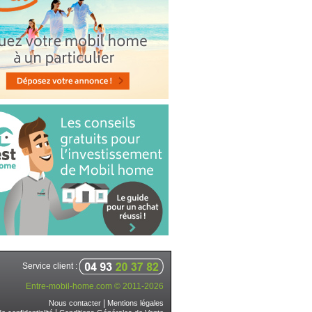
Service client :
Entre-mobil-home.com © 2011-2026
|
Nous contacter
Mentions légales