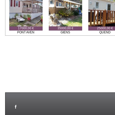
17000,00 €
35000,00 €
25000,00 €
PONT AVEN
GIENS
QUEND