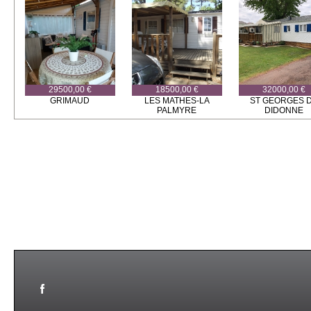
29500,00 €
18500,00 €
32000,00 €
GRIMAUD
LES MATHES-LA
ST GEORGES 
PALMYRE
DIDONNE