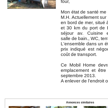
four,
Mon état de santé me 
M.H. Actuellement sur 
en bord de mer, situé 
et 30 km du port de 
séjour av. Cuisine 
salle de bain., WC, te
L'ensemble dans un ét
prix indiqué est négo
coût de transport.
Ce Mobil Home devra
emplacement et être 
septembre 2013.
A enlever de l'endroit o
Annonces similaires