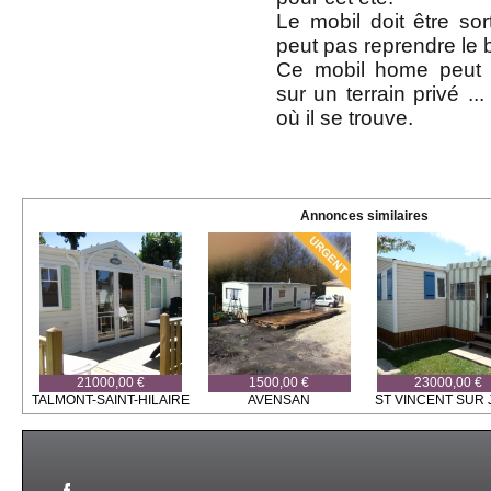
Le mobil doit être so
peut pas reprendre le b
Ce mobil home peut 
sur un terrain privé ...
où il se trouve.
Annonces similaires
21000,00 €
1500,00 €
23000,00 €
TALMONT-SAINT-HILAIRE
AVENSAN
ST VINCENT SUR