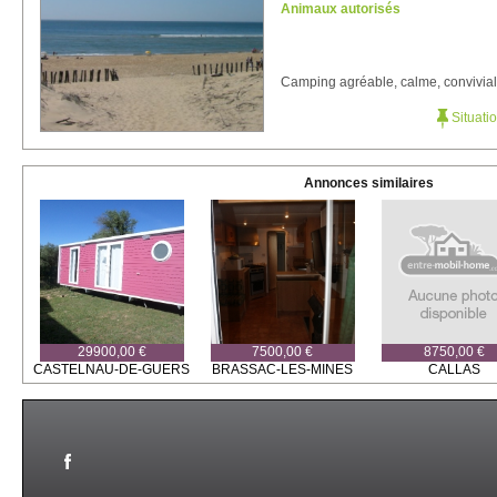
Animaux autorisés
Camping agréable, calme, convivial
Situati
Annonces similaires
29900,00 €
7500,00 €
8750,00 €
CASTELNAU-DE-GUERS
BRASSAC-LES-MINES
CALLAS