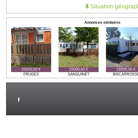
Situation géograp
Annonces similaires
20000,00 €
25000,00 €
18000,00 €
FRUGES
SANGUINET
BISCARROSS