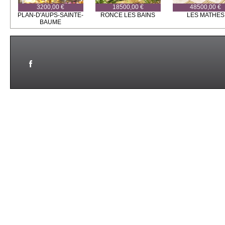
3200,00 €
18500,00 €
48500,00 €
PLAN-D'AUPS-SAINTE-
RONCE LES BAINS
LES MATHES
BAUME