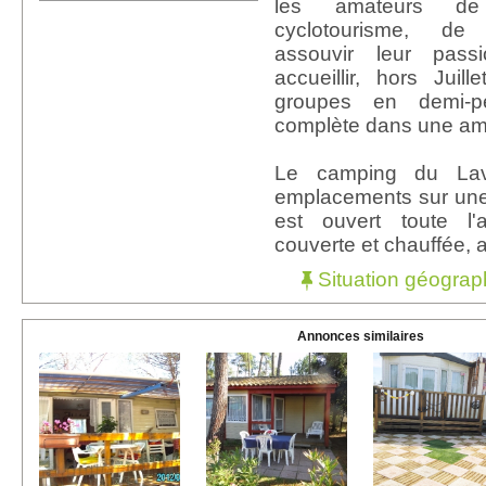
les amateurs de
cyclotourisme, d
assouvir leur pas
accueillir, hors Juill
groupes en demi-p
complète dans une amb
Le camping du La
emplacements sur une s
est ouvert toute l
couverte et chauffée, 
Situation géograp
Annonces similaires