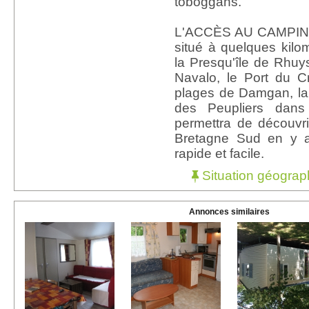
toboggans.
L'ACCÈS AU CAMPIN
situé à quelques kil
la Presqu'île de Rhuy
Navalo, le Port du 
plages de Damgan, la
des Peupliers dans
permettra de découvri
Bretagne Sud en y 
rapide et facile.
Situation géograp
Annonces similaires