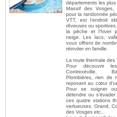
départements les plus
Massif des Vosges, t
pour la randonnée péd
VTT, est l’endroit i
rêveuses ou sportives.
la pêche et l’hiver 
neige. Les lacs, val
vous offrent de nom
réinviter en famille.
La route thermale des
Pour découvrir le
Contrexéville, B
Plombières, rien de m
reposant au cœur d’u
Pour se soigner ou
détendre ou s’évader 
ces quatre stations 
vertueuses. Grand, Con
des Vosges etc...