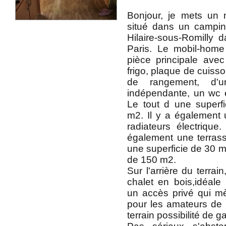
Bonjour, je mets un
situé dans un camping
Hilaire-sous-Romilly
Paris. Le mobil-home
pièce principale ave
frigo, plaque de cuiss
de rangement, d'
indépendante, un wc 
Le tout d une superfi
m2. Il y a également
radiateurs électrique.
également une terras
une superficie de 30 m2
de 150 m2.
Sur l'arrière du terra
chalet en bois,idéale 
un accès privé qui m
pour les amateurs de 
terrain possibilité de g