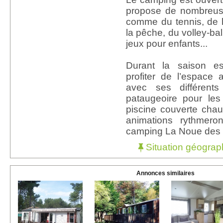
propose de nombreuses
comme du tennis, de l
la pêche, du volley-bal
jeux pour enfants...
Durant la saison es
profiter de l’espace
avec ses différent
pataugeoire pour les
piscine couverte cha
animations rythmer
camping La Noue des 
Situation géograp
Annonces similaires