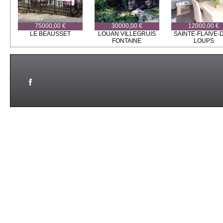
75000,00 €
30000,00 €
12000,00 €
LE BEAUSSET
LOUAN VILLEGRUIS
SAINTE-FLAIVE-
FONTAINE
LOUPS