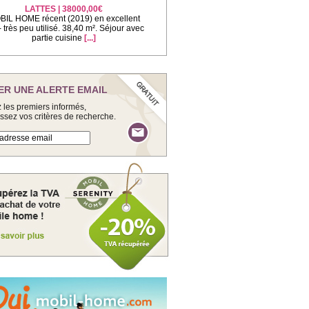
LATTES | 38000,00€
IL HOME récent (2019) en excellent
 - très peu utilisé. 38,40 m². Séjour avec
partie cuisine
[...]
ER UNE ALERTE EMAIL
 les premiers informés,
issez vos critères de recherche.