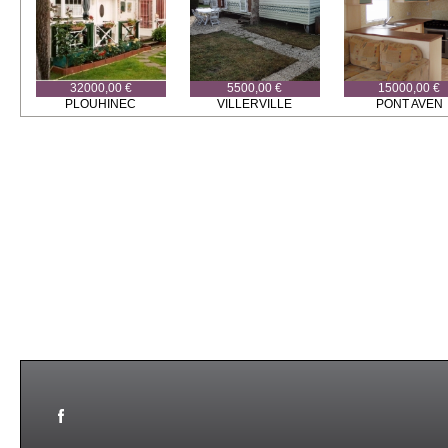
32000,00 €
5500,00 €
15000,00 €
PLOUHINEC
VILLERVILLE
PONT AVEN