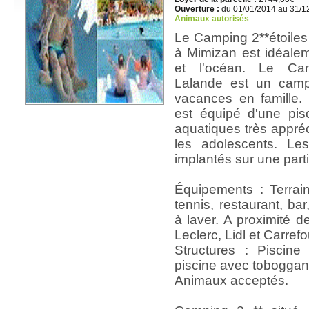
Ouverture :
du 01/01/2014 au 31/1
Animaux autorisés
Le Camping 2**étoile
à Mimizan est idéaleme
et l'océan. Le C
Lalande est un cam
vacances en famille
est équipé d'une pi
aquatiques très appréc
les adolescents. L
implantés sur une par
Équipements : Terrai
tennis, restaurant, ba
à laver. A proximité d
Leclerc, Lidl et Carrefou
Structures : Piscine
piscine avec toboggan
Animaux acceptés.