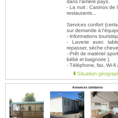
dans l'arrière pays.
- La nuit : Casinos de 
restaurants...
Services confort (certa
sur demande à l'équipe
- Informations touristiq
- Laverie avec tabl
repasser, sèche cheveux
- Prêt de matériel sporti
bébé et baignoire ).
- Téléphone, fax, Wi-fi 
Situation géograp
Annonces similaires