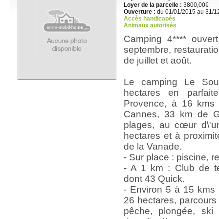
Loyer de la parcelle :
3800,00€
Ouverture :
du 01/01/2015 au 31/1
Accès handicapés
Animaux autorisés
Camping 4**** ouvert
septembre, restauratio
de juillet et août.
Le camping Le Sour
hectares en parfai
Provence, à 16 kms
Cannes, 33 km de G
plages, au cœur d\'
hectares et à proximit
de la Vanade.
- Sur place : piscine, r
- A 1 km : Club de t
dont 43 Quick.
- Environ 5 à 15 kms 
26 hectares, parcours d
pêche, plongée, ski