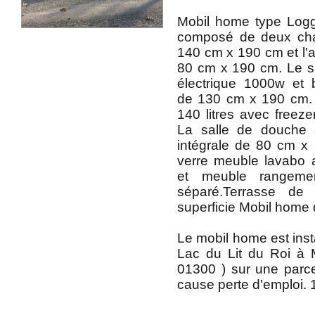
Mobil home type Logg
composé de deux cham
140 cm x 190 cm et l'a
80 cm x 190 cm. Le s
électrique 1000w et 
de 130 cm x 190 cm. 
140 litres avec freeze
La salle de douche
intégrale de 80 cm x
verre meuble lavabo av
et meuble rangemen
séparé.Terrasse d
superficie Mobil home
Le mobil home est inst
Lac du Lit du Roi à 
01300 ) sur une parc
cause perte d'emploi. 