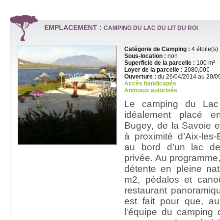
EMPLACEMENT :
CAMPING DU LAC DU LIT DU ROI
Catégorie de Camping :
4 étoile(s)
Sous-location :
non
Superficie de la parcelle :
100 m²
Loyer de la parcelle :
2080,00€
Ouverture :
du 26/04/2014 au 20/0
Accès handicapés
Animaux autorisés
Le camping du Lac
idéalement placé e
Bugey, de la Savoie e
à proximité d’Aix-les
au bord d’un lac d
privée. Au programme, 
détente en pleine na
m2, pédalos et canoë
restaurant panoramique
est fait pour que, a
l'équipe du camping 