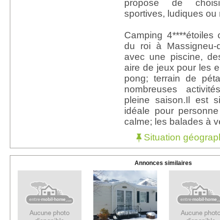
propose de chois
sportives, ludiques ou
Camping 4****étoiles 
du roi à Massigneu-
avec une piscine, de
aire de jeux pour les e
pong; terrain de pét
nombreuses activit
pleine saison.Il est 
idéale pour personne
calme; les balades à vé
Situation géograp
Annonces similaires