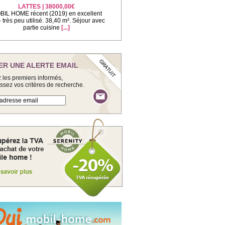
LATTES | 38000,00€
IL HOME récent (2019) en excellent
 - très peu utilisé. 38,40 m². Séjour avec
partie cuisine
[...]
ER UNE ALERTE EMAIL
 les premiers informés,
issez vos critères de recherche.