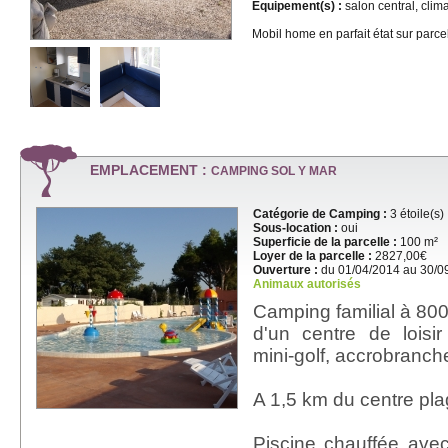
Equipement(s) :
salon central, clima
Mobil home en parfait état sur parce
EMPLACEMENT :
CAMPING SOL Y MAR
Catégorie de Camping :
3 étoile(s)
Sous-location :
oui
Superficie de la parcelle :
100 m²
Loyer de la parcelle :
2827,00€
Ouverture :
du 01/04/2014 au 30/0
Animaux autorisés
Camping familial à 800
d'un centre de loisir
mini-golf, accrobranch
A 1,5 km du centre plag
Piscine chauffée ave