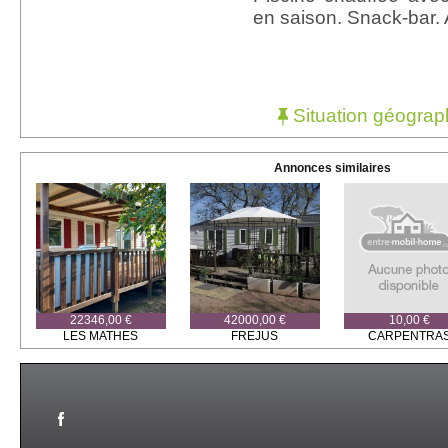
en saison. Snack-bar. 
Situation géograp
Annonces similaires
22346,00 €
42000,00 €
10,00 €
LES MATHES
FREJUS
CARPENTRA