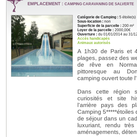
EMPLACEMENT :
CAMPING CARAVANING DE SALVERTE
Catégorie de Camping :
5 étoile(s)
Sous-location :
non
Superficie de la parcelle :
200 m²
Loyer de la parcelle :
2000,00€
Ouverture :
du 01/01/2014 au 31/1
Accès handicapés
Animaux autorisés
A 1h30 de Paris et 
plages, passez des w
de rêve en Norma
pittoresque au Do
camping ouvert toute l
Dans cette région s
curiosités et site h
l’arrière pays des 
Camping 5*****étoiles d
de séjour dans un cad
luxuriant, rendu trè
aménagements, détente