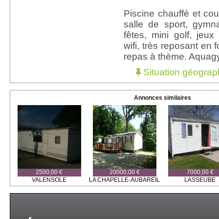
Piscine chauffé et cou
salle de sport, gymn
fêtes, mini golf, jeux
wifi, très reposant en f
repas à thème. Aquagy
Situation géograp
Annonces similaires
2500,00 €
20000,00 €
7000,00 €
VALENSOLE
LA CHAPELLE-AUBAREIL
LASSEUBE