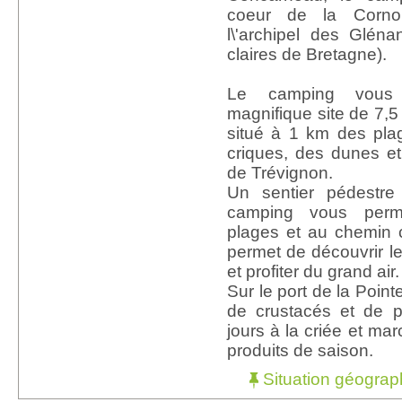
coeur de la Corno
l\'archipel des Glén
claires de Bretagne).
Le camping vous 
magnifique site de 7,5 
situé à 1 km des pla
criques, des dunes et
de Trévignon.
Un sentier pédestr
camping vous perme
plages et au chemin 
permet de découvrir le
et profiter du grand air.
Sur le port de la Point
de crustacés et de p
jours à la criée et m
produits de saison.
Situation géograp