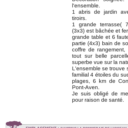
l'ensemble.
1 abris de jardin a
tiroirs.
1 grande terrasse( 
(3x3) est bâchée et fe
grande table et 6 faute
partie (4x3) bain de so
coffre de rangement,
tout sur belle parcel
superbe vue sur la nat
L'ensemble se trouve 
familial 4 étoiles du s
plages, 6 km de Co
Pont-Aven.
Je suis obligé de m
pour raison de santé.