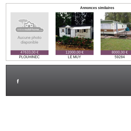
Annonces similaires
47633,00 €
12000,00 €
8000,00 €
PLOUHINEC
LE MUY
59284