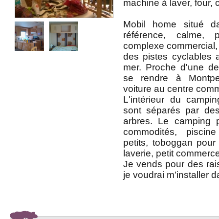
machine à laver, four, c
Mobil home situé 
référence, calme, 
complexe commercial, o
des pistes cyclables a
mer. Proche d'une de
se rendre à Montpel
voiture au centre comm
L'intérieur du campi
sont séparés par des
arbres. Le camping p
commodités, piscin
petits, toboggan pour l
laverie, petit commerce
Je vends pour des rai
je voudrai m'installer 