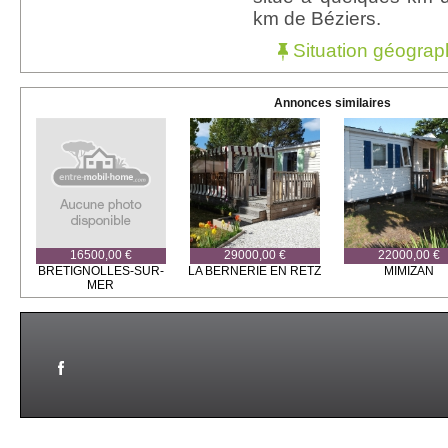
km de Béziers.
Situation géograp
Annonces similaires
16500,00 €
29000,00 €
22000,00 €
BRETIGNOLLES-SUR-
LA BERNERIE EN RETZ
MIMIZAN
MER