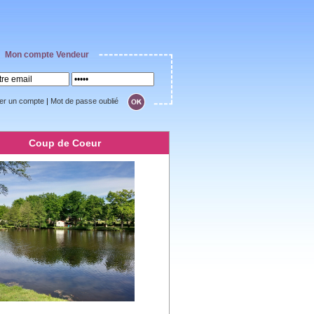
Mon compte Vendeur
er un compte
|
Mot de passe oublié
Coup de Coeur