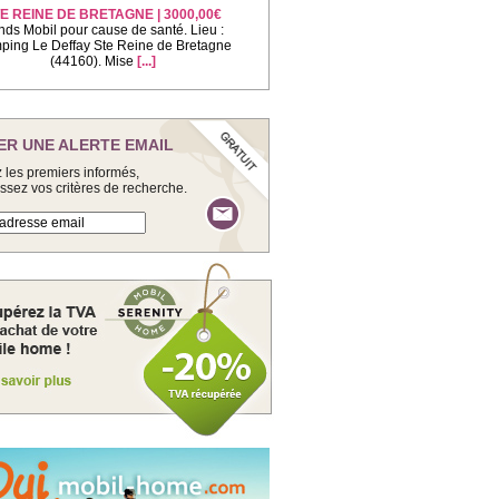
E REINE DE BRETAGNE | 3000,00€
nds Mobil pour cause de santé. Lieu :
ing Le Deffay Ste Reine de Bretagne
(44160). Mise
[...]
ER UNE ALERTE EMAIL
 les premiers informés,
issez vos critères de recherche.