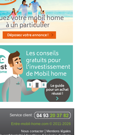
Service client :
Entre-mobil-home.com © 2011-2026
|
Nous contacter
Mentions légales