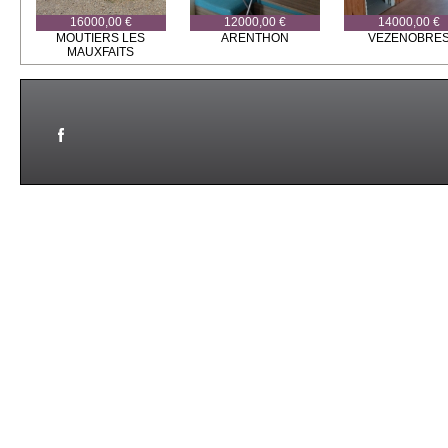
16000,00 €
12000,00 €
14000,00 €
MOUTIERS LES
ARENTHON
VEZENOBRE
MAUXFAITS