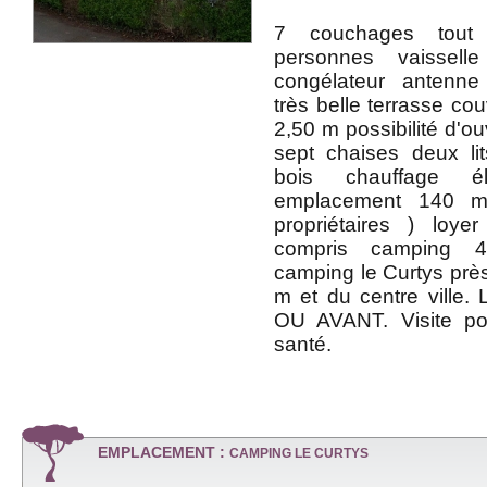
7 couchages tout
personnes vaissell
congélateur antenne 
très belle terrasse co
2,50 m possibilité d'ou
sept chaises deux li
bois chauffage él
emplacement 140 
propriétaires ) loy
compris camping 4**
camping le Curtys pr
m et du centre ville.
OU AVANT. Visite po
santé.
EMPLACEMENT :
CAMPING LE CURTYS