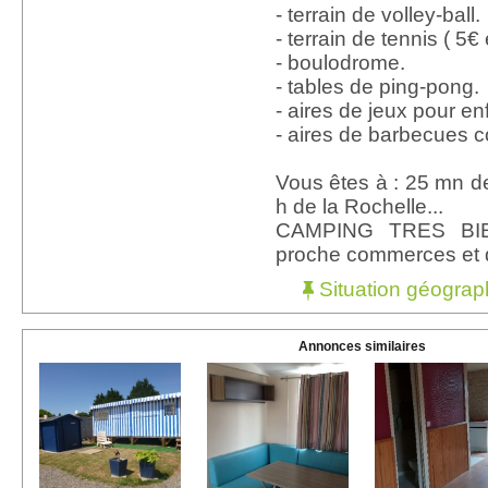
- terrain de volley-ball.
- terrain de tennis ( 5€ e
- boulodrome.
- tables de ping-pong.
- aires de jeux pour en
- aires de barbecues co
Vous êtes à : 25 mn d
h de la Rochelle...
CAMPING TRES BIE
proche commerces et du
Situation géograp
Annonces similaires