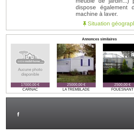
meuble de jardin...)
dispose également d
machine à laver.
Situation géograp
Annonces similaires
17000,00 €
25000,00 €
2500,00 €
CARNAC
LA TREMBLADE
FOUESNANT