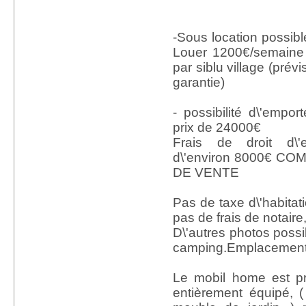
-Sous location possible
Louer 1200€/semaine 
par siblu village (prévis
garantie)
- possibilité d\'empo
prix de 24000€
Frais de droit d\
d\'environ 8000€ C
DE VENTE
Pas de taxe d\'habitatio
pas de frais de notaire
D\'autres photos possib
camping.Emplacement
Le mobil home est prê
entièrement équipé, (