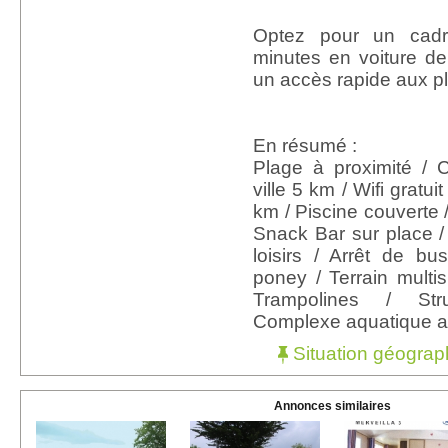
Optez pour un cadr
minutes en voiture de 
un accès rapide aux p
En résumé :
Plage à proximité / 
ville 5 km / Wifi gratui
km / Piscine couverte /
Snack Bar sur place 
loisirs / Arrêt de bus
poney / Terrain multis
Trampolines / Str
Complexe aquatique 
Situation géograp
Annonces similaires