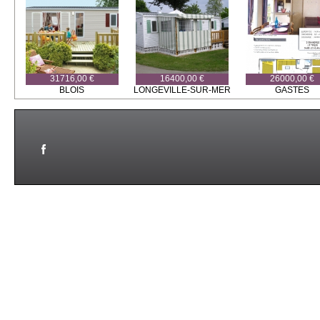
31716,00 €
16400,00 €
26000,00 €
BLOIS
LONGEVILLE-SUR-MER
GASTES