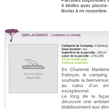
Parcelles disponibles
4 étoiles avec piscine
février à mi novembre.
EMPLACEMENT :
CAMPING LA FERME
Catégorie de Camping :
4 étoile(s)
Sous-location :
oui
Superficie de la parcelle :
180 m²
Loyer de la parcelle :
2781,00€
Accès handicapés
Animaux autorisés
En Charente Maritim
Palmyre, le camping
souhaite la bienvenue,
au cœur d'un envi
exceptionnel.
Le long de la façad
découvrir une ambian
établissement aux di