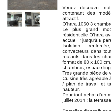
Venez découvrir not
contenant des modè
attractif.
O'hara 1060 3 chambr
Le plus grand mo
résidentielle O'hara a
accueillir jusqu'à 8 pe
Isolation renforcé
convecteurs dans tout
roulants dans les ch
format de 80 x 100 cm
chambres, espace ling
Très grande pièce de 
Cuisine très agréable à
/ plan de travail et t
hauteur.
Pour tout achat d'un 
juillet 2014 : la terrass