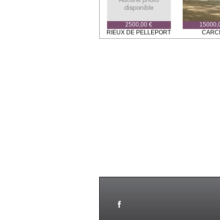
2500,00 €
15000,
RIEUX DE PELLEPORT
CARC