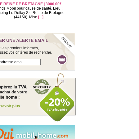
E REINE DE BRETAGNE | 3000,00€
nds Mobil pour cause de santé. Lieu :
ing Le Deffay Ste Reine de Bretagne
(44160). Mise
[...]
ER UNE ALERTE EMAIL
 les premiers informés,
issez vos critères de recherche.