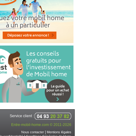
Service client :
Entre-mobil-home.com © 2011-2026
|
Nous contacter
Mentions légales