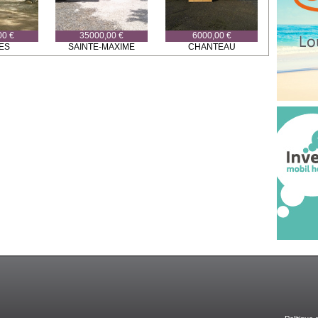
00 €
35000,00 €
6000,00 €
ES
SAINTE-MAXIME
CHANTEAU