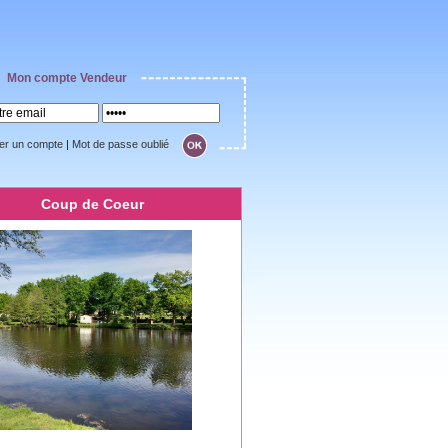
Mon compte Vendeur
er un compte
|
Mot de passe oublié
Coup de Coeur