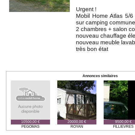
Urgent !
Mobil Home Atlas 5/6
sur camping commune
2 chambres + salon co
nouveau chauffage éle
nouveau meuble lavabo
très bon état
Annonces similaires
10500,00 €
20000,00 €
9500,00 €
PEGOMAS
ROYAN
FILLIEVRES