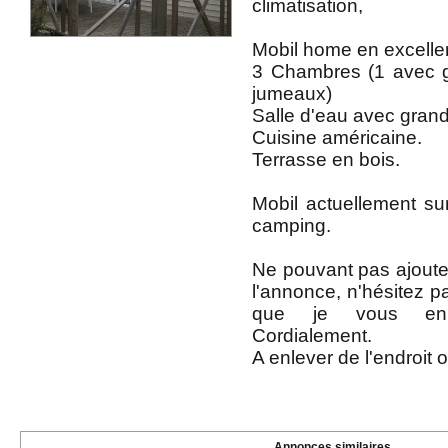
climatisation,
Mobil home en excellen
3 Chambres (1 avec gra
jumeaux)
Salle d'eau avec gran
Cuisine américaine.
Terrasse en bois.
Mobil actuellement s
camping.
Ne pouvant pas ajouter
l'annonce, n'hésitez p
que je vous en 
Cordialement.
A enlever de l'endroit o
Annonces similaires