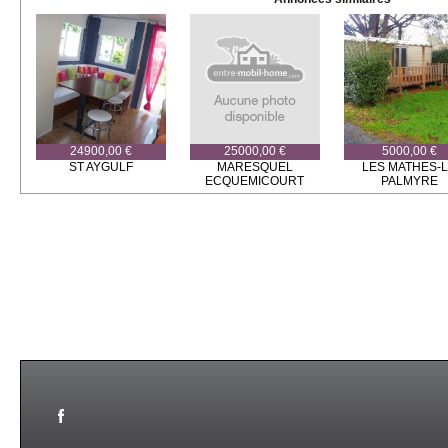
24900,00 €
25000,00 €
5000,00 €
ST AYGULF
MARESQUEL
LES MATHES-
ECQUEMICOURT
PALMYRE