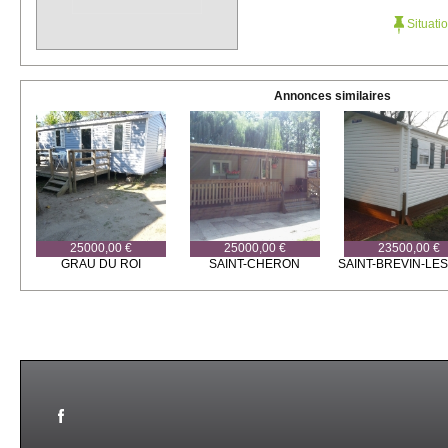
Situati
Annonces similaires
25000,00 €
25000,00 €
23500,00 €
GRAU DU ROI
SAINT-CHERON
SAINT-BREVIN-LES