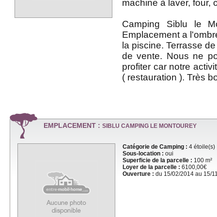
machine à laver, four, c
Camping Siblu le Mon
Emplacement a l'ombr
la piscine. Terrasse de
de vente. Nous ne p
profiter car notre activ
( restauration ). Très 
EMPLACEMENT :
SIBLU CAMPING LE MONTOUREY
Catégorie de Camping :
4 étoile(s)
Sous-location :
oui
Superficie de la parcelle :
100 m²
Loyer de la parcelle :
6100,00€
Ouverture :
du 15/02/2014 au 15/1