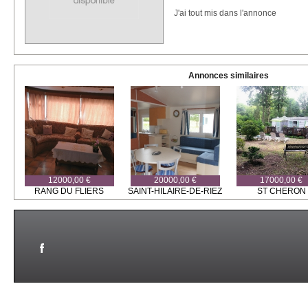
J'ai tout mis dans l'annonce
Annonces similaires
12000,00 €
20000,00 €
17000,00 €
RANG DU FLIERS
SAINT-HILAIRE-DE-RIEZ
ST CHERON