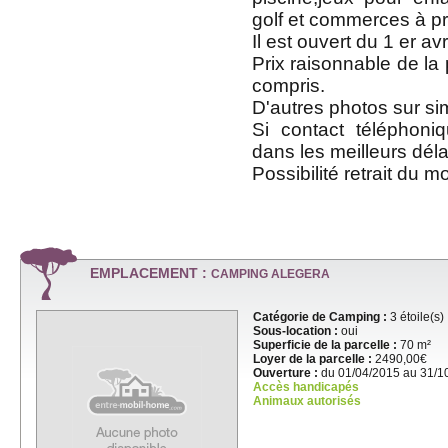
golf et commerces à pr
Il est ouvert du 1 er av
Prix raisonnable de la 
compris.
D'autres photos sur s
Si contact téléphoni
dans les meilleurs déla
Possibilité retrait du 
EMPLACEMENT :
CAMPING ALEGERA
Catégorie de Camping :
3 étoile(s)
Sous-location :
oui
Superficie de la parcelle :
70 m²
Loyer de la parcelle :
2490,00€
Ouverture :
du 01/04/2015 au 31/1
Accès handicapés
Animaux autorisés