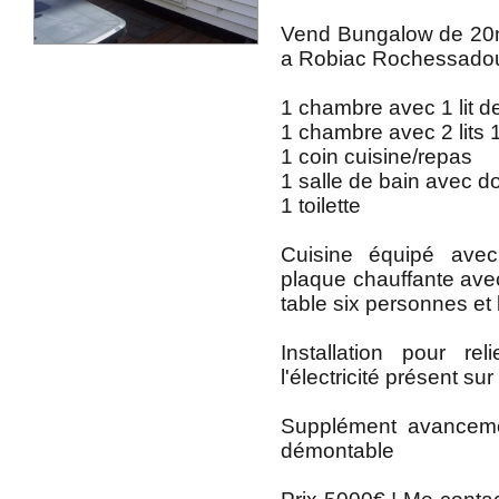
Vend Bungalow de 20m
a Robiac Rochessado
1 chambre avec 1 lit d
1 chambre avec 2 lits 
1 coin cuisine/repas
1 salle de bain avec d
1 toilette
Cuisine équipé avec
plaque chauffante av
table six personnes et
Installation pour re
l'électricité présent su
Supplément avanceme
démontable