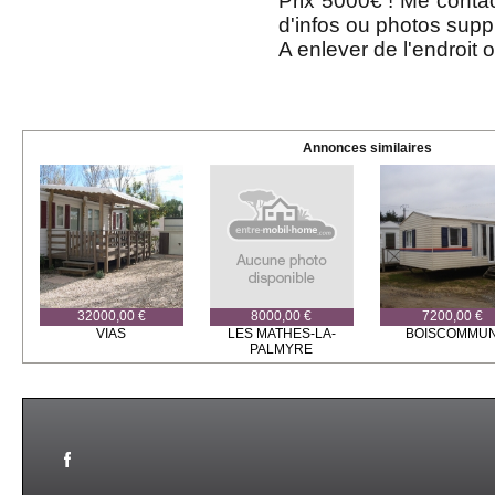
Prix 5000€ ! Me contac
d'infos ou photos supp
A enlever de l'endroit o
Annonces similaires
32000,00 €
8000,00 €
7200,00 €
VIAS
LES MATHES-LA-
BOISCOMMU
PALMYRE